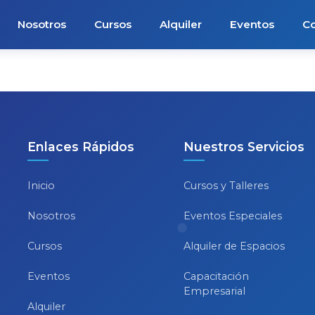
Nosotros
Cursos
Alquiler
Eventos
Co
Enlaces Rápidos
Nuestros Servicios
Inicio
Cursos y Talleres
Nosotros
Eventos Especiales
Cursos
Alquiler de Espacios
Eventos
Capacitación
Empresarial
Alquiler