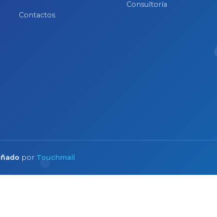
Consultoría
Contactos
eñado
por
Touchmail