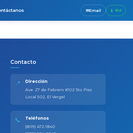
ntáctanos
Email
Contacto
Dirección
📍
Ave. 27 de Febrero #102 5to Piso
Local 502, El Vergel
Teléfonos
📞
(809) 472-1840