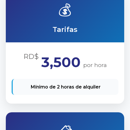
💰
Tarifas
RD$
3,500
por hora
Mínimo de 2 horas de alquiler