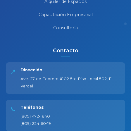
Alquiler de Espacios
Capacitación Empresarial
Consultoría
Contacto
Dirección
📍
Ave. 27 de Febrero #102 5to Piso Local 502, El
Vergel
Teléfonos
📞
(809) 472-1840
(809) 224-6049