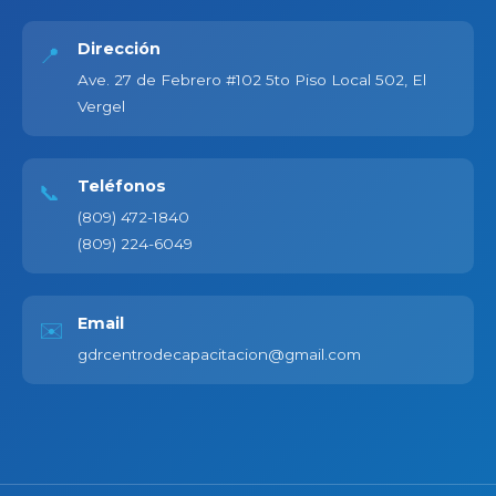
Dirección
📍
Ave. 27 de Febrero #102 5to Piso Local 502, El
Vergel
Teléfonos
📞
(809) 472-1840
(809) 224-6049
Email
✉️
gdrcentrodecapacitacion@gmail.com