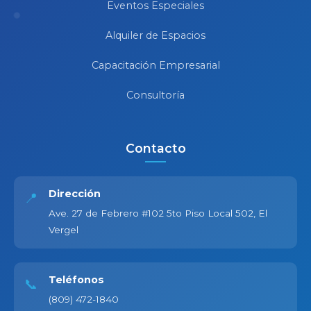
Eventos Especiales
Alquiler de Espacios
Capacitación Empresarial
Consultoría
Contacto
Dirección
📍
Ave. 27 de Febrero #102 5to Piso Local 502, El
Vergel
Teléfonos
📞
(809) 472-1840