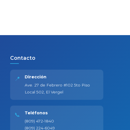
Contacto
Dirección
📍
Ave. 27 de Febrero #102 5to Piso
Local 502, El Vergel
Teléfonos
📞
(809) 472-1840
(809) 224-6049