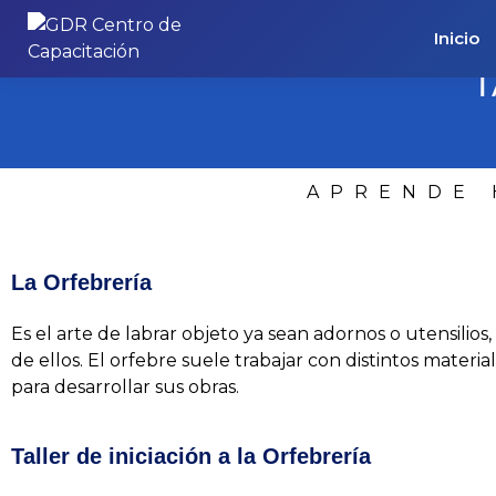
Inicio
T
APRENDE 
La Orfebrería
Es el arte de labrar objeto ya sean adornos o utensilios
de ellos. El orfebre suele trabajar con distintos materi
para desarrollar sus obras.
Taller de iniciación a la Orfebrería