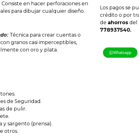
Consiste en hacer perforaciones en
:
Los pagos se pu
ales para dibujar cualquier diseño.
crédito o por tr
de
ahorros
del
778937540.
Técnica para crear cuentas o
ado:
 con granos casi imperceptibles,
lmente con oro y plata.
Whatsapp
tones.
es de Seguridad.
as de pulir.
ete.
 y sargento (prensa).
e otros.