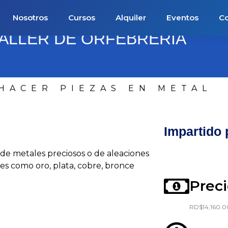
Nosotros
Cursos
Alquiler
Eventos
Co
ALLER DE ORFEBRERÍA
HACER PIEZAS EN METAL
Impartido 
, de metales preciosos o de aleaciones
ales como oro, plata, cobre, bronce
Prec
RD$14,160.0