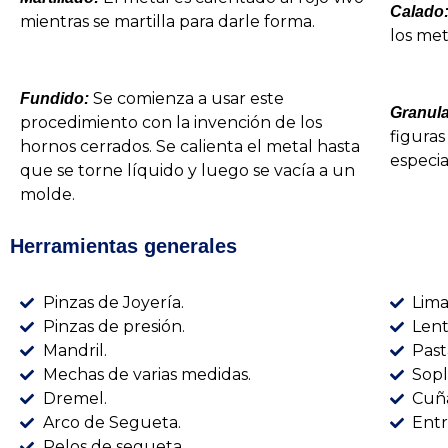
Calado
mientras se martilla para darle forma.
los met
Se comienza a usar este
Fundido:
Granul
procedimiento con la invención de los
figuras
hornos cerrados. Se calienta el metal hasta
especia
que se torne líquido y luego se vacía a un
molde.
Herramientas generales
Pinzas de Joyería.
Lima
Pinzas de presión.
Lent
Mandril.
Past
Mechas de varias medidas.
Sopl
Dremel.
Cuña
Arco de Segueta.
Entr
Pelos de segueta.